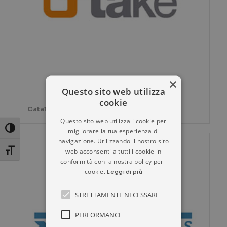
×
Questo sito web utilizza
cookie
Catalogo prodotti TTAKE
Questo sito web utilizza i cookie per
Attiva/disattiva alto contrasto
migliorare la tua esperienza di
navigazione. Utilizzando il nostro sito
web acconsenti a tutti i cookie in
Attiva/disattiva dimensione testo
conformità con la nostra policy per i
cookie.
Leggi di più
STRETTAMENTE NECESSARI
PERFORMANCE