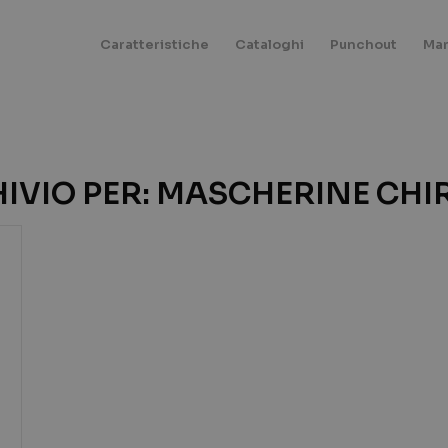
Caratteristiche
Cataloghi
Punchout
Mar
IVIO PER:
MASCHERINE CHI