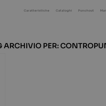
Caratteristiche
Cataloghi
Punchout
Mar
G ARCHIVIO PER:
CONTROPU