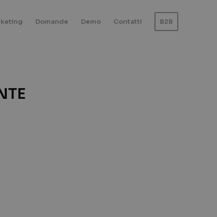
keting
Domande
Demo
Contatti
B2B
NTE